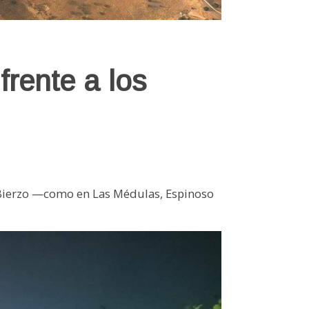
frente a los
 Bierzo —como en Las Médulas, Espinoso